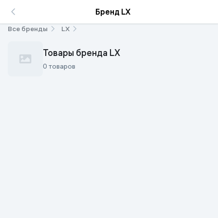
Бренд LX
Все бренды
LX
Товары бренда LX
0 товаров