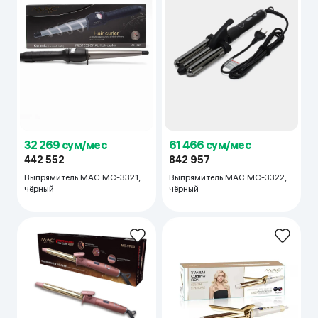
32 269 сум/мес
61 466 сум/мес
442 552
842 957
Выпрямитель MAC MC-3321,
Выпрямитель MAC MC-3322,
чёрный
чёрный