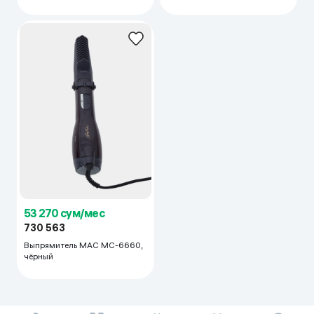
53 270 сум/мес
730 563
Выпрямитель MAC MC-6660,
чёрный