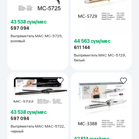
43 538 сум/мес
597 094
Выпрямитель MAC MC-5725,
44 563 сум/мес
розовый
611 144
Выпрямитель MAC MC-5729,
белый
43 538 сум/мес
597 094
Выпрямитель MAC MAC-5722,
черный
42 514 сум/мес