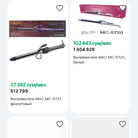
102 443 сум/мес
1 404 928
Выпрямители MAC MC-5720,
белый
37 392 сум/мес
512 799
Выпрямители MAC MC-5721,
фиолетовый