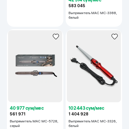
583 045
Выпрямитель MAC MC-3388,
белый
40 977 сум/мес
102 443 сум/мес
561 971
1 404 928
Выпрямитель MAC MC-5728,
Выпрямитель MAC MC-3326,
серый
белый