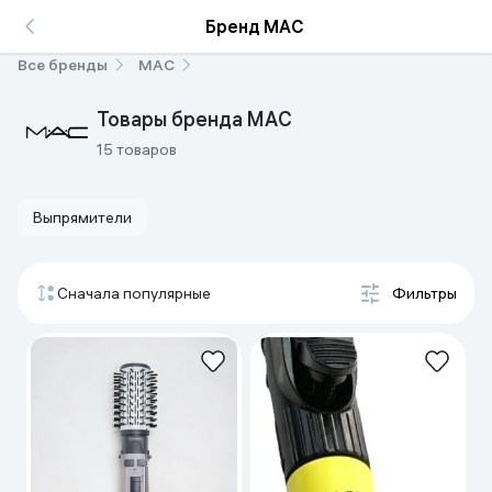
Бренд MAC
Все бренды
MAC
Товары бренда MAC
15 товаров
Выпрямители
Сначала популярные
Фильтры