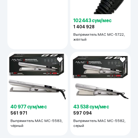
102 443 сум/мес
1 404 928
Выпрямитель MAC MC-5722,
жёлтый
43 538 сум/мес
40 977 сум/мес
597 094
561 971
Выпрямитель MAC MC-5582,
Выпрямитель MAC MC-5583,
серый
чёрный