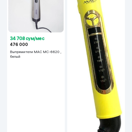
34 708 сум/мес
476 000
Выпрямители MAC MC-6620 ,
белый