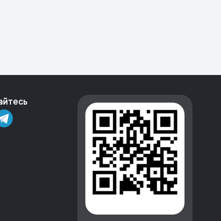
айтесь