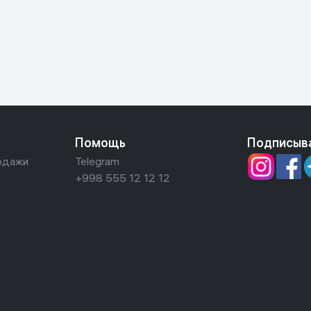
ьной реальности
Помощь
Подписыв
одажи
Telegram
+998 555 12 12 12