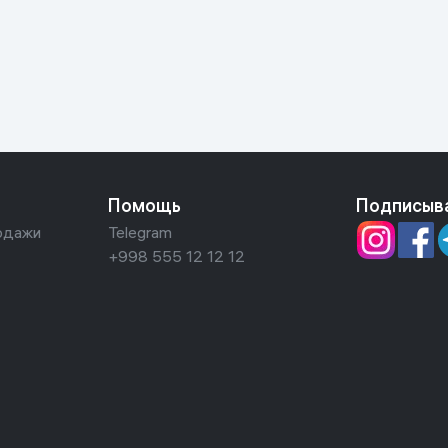
ьной реальности
Помощь
Подписыв
одажи
Telegram
+998 555 12 12 12