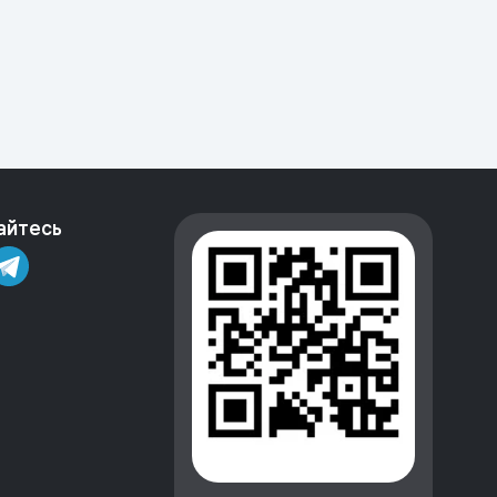
айтесь