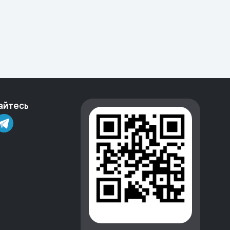
айтесь