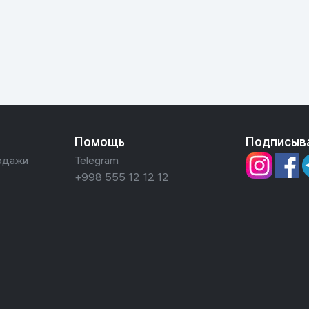
ьной реальности
Помощь
Подписыв
одажи
Telegram
+998 555 12 12 12