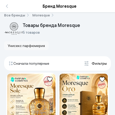
Бренд Moresque
Все бренды
Moresque
Товары бренда Moresque
5 товаров
Унисекс парфюмерия
Сначала популярные
Фильтры