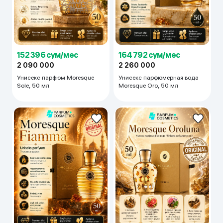
152 396 сум/мес
164 792 сум/мес
2 090 000
2 260 000
Унисекс парфюм Moresque
Унисекс парфюмерная вода
Sole, 50 мл
Moresque Oro, 50 мл