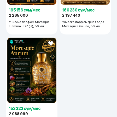
165 156 сум/мес
160 230 сум/мес
2 265 000
2 197 440
Унисекс парфюм Moresque
Унисекс парфюмерная вода
Fiamma EDP (U), 50 мл
Moresque Oroluna, 50 мл
152 323 сум/мес
2 088 999