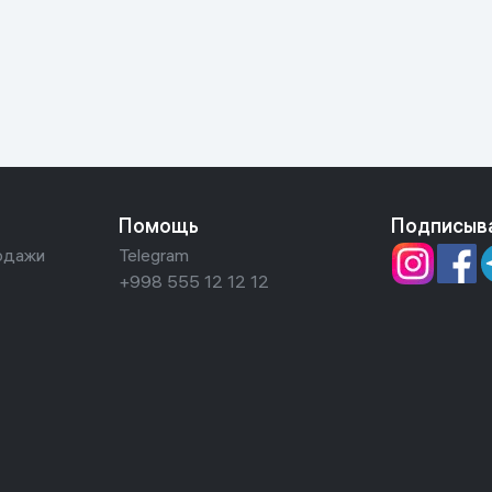
ьной реальности
Помощь
Подписыв
одажи
Telegram
+998 555 12 12 12