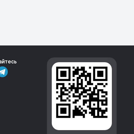
айтесь