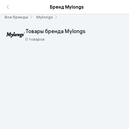
Бренд Mylongs
Все бренды
Mylongs
Товары бренда Mylongs
0 товаров