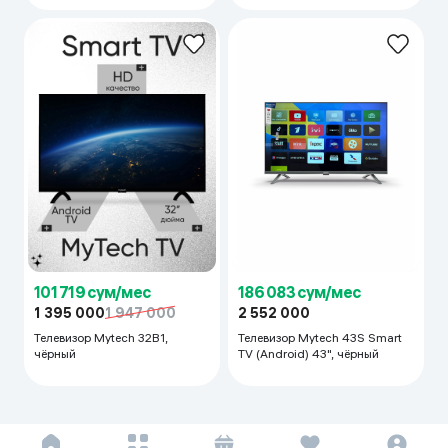
101 719 сум/мес
186 083 сум/мес
1 395 000
1 947 000
2 552 000
Телевизор Mytech 32B1,
Телевизор Mytech 43S Smart
чёрный
TV (Android) 43", чёрный