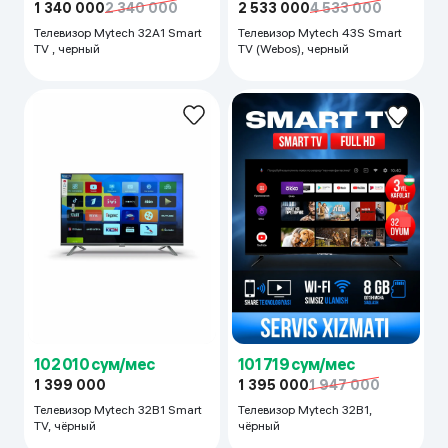
1 340 000
2 340 000
2 533 000
4 533 000
Телевизор Mytech 32А1 Smart
Телевизор Mytech 43S Smart
TV , черный
TV (Webos), черный
102 010 сум/мес
101 719 сум/мес
1 399 000
1 395 000
1 947 000
Телевизор Mytech 32B1 Smart
Телевизор Mytech 32B1,
TV, чёрный
чёрный