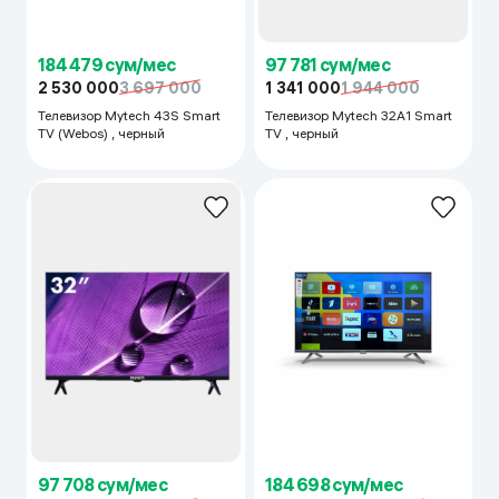
184 479 сум/мес
97 781 сум/мес
2 530 000
3 697 000
1 341 000
1 944 000
Телевизор Mytech 43S Smart
Телевизор Mytech 32А1 Smart
TV (Webos) , черный
TV , черный
97 708 сум/мес
184 698 сум/мес