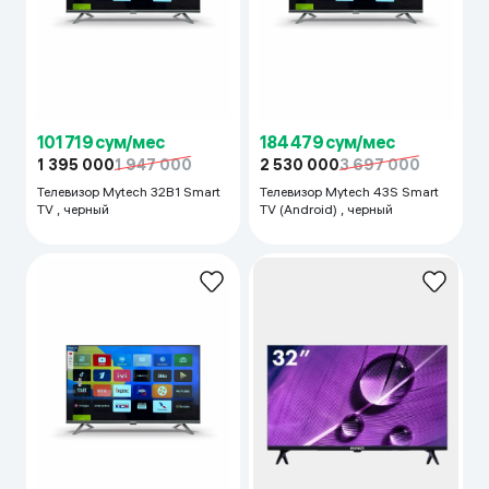
101 719 сум/мес
184 479 сум/мес
1 395 000
1 947 000
2 530 000
3 697 000
Телевизор Mytech 32B1 Smart
Телевизор Mytech 43S Smart
TV , черный
TV (Android) , черный