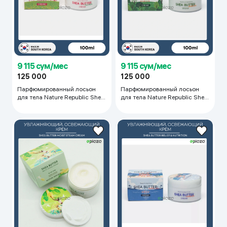
9 115 сум/мес
9 115 сум/мес
125 000
125 000
Парфюмированный лосьон
Парфюмированный лосьон
для тела Nature Republic Shea
для тела Nature Republic Shea
Butter Ultra Moisture, 100 мл
Butter Hydra & Sensitive, 100
мл