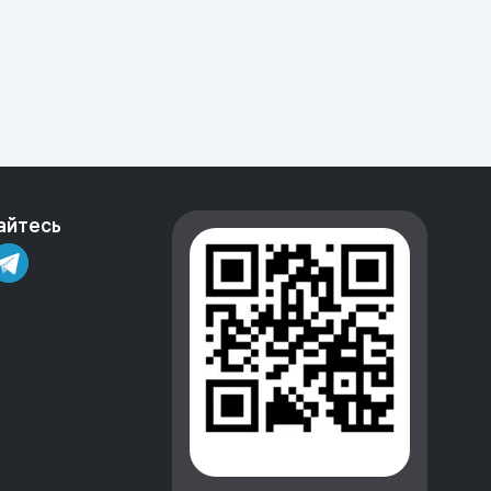
айтесь