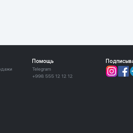
ьной реальности
Помощь
Подписыв
одажи
Telegram
+998 555 12 12 12