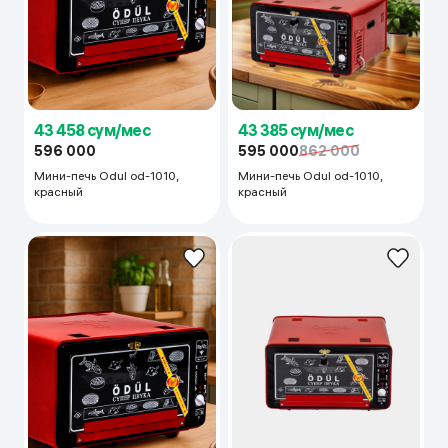
43 458 сум/мес
43 385 сум/мес
596 000
595 000
862 000
Мини-печь Odul od-1010,
Мини-печь Odul od-1010,
красный
красный