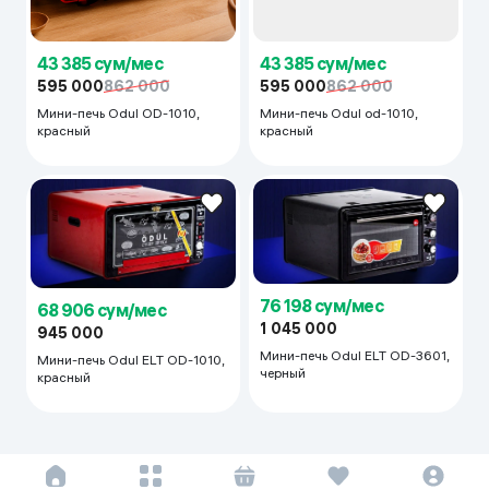
43 385 сум/мес
43 385 сум/мес
595 000
862 000
595 000
862 000
Мини-печь Odul OD-1010,
Мини-печь Odul od-1010,
красный
красный
76 198 сум/мес
68 906 сум/мес
1 045 000
945 000
Мини-печь Odul ELT OD-3601,
Мини-печь Odul ELT OD-1010,
черный
красный