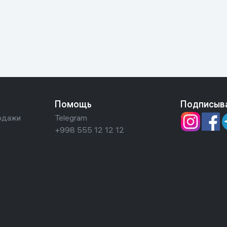
ьной реальности
Помощь
Подписыв
одажи
Telegram
+998 555 12 12 12