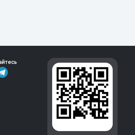
айтесь