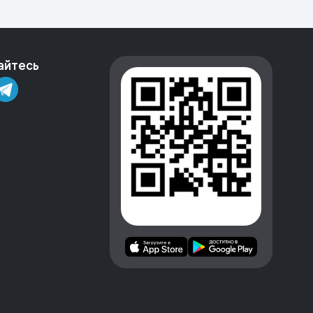
айтесь