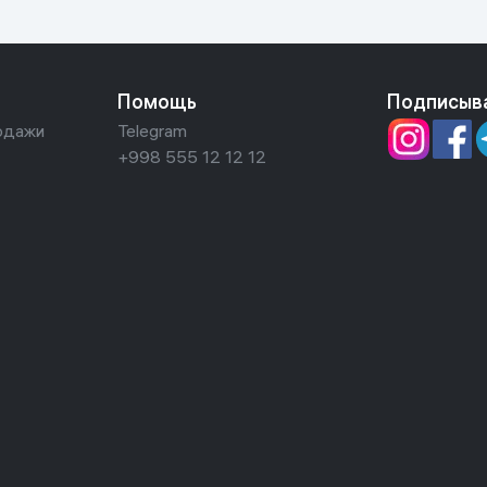
Помощь
Подписыв
одажи
Telegram
+998 555 12 12 12