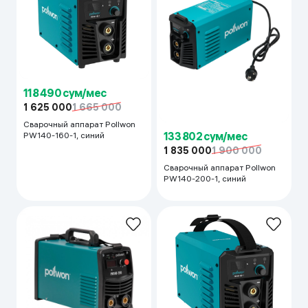
118 490 сум/мес
1 625 000
1 665 000
Сварочный аппарат Pollwon
133 802 сум/мес
PW140-160-1, синий
1 835 000
1 900 000
Сварочный аппарат Pollwon
PW140-200-1, синий