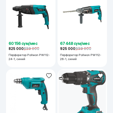
60 156 сум/мес
67 448 сум/мес
825 000
899 000
925 000
999 000
Перфоратор Pollwon PW112-
Перфоратор Pollwon PW112-
24-1, синий
26-1, синий