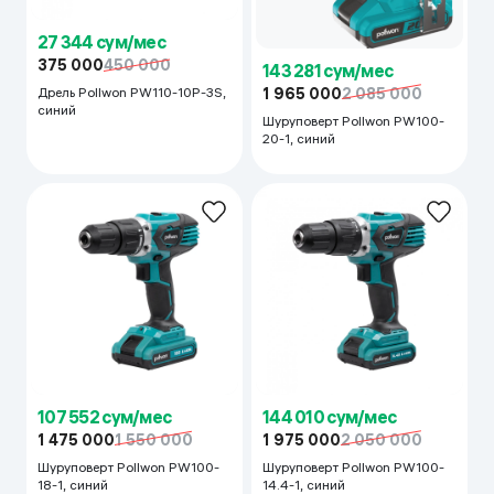
27 344 сум/мес
375 000
450 000
143 281 сум/мес
1 965 000
2 085 000
Дрель Pollwon PW110-10P-3S,
синий
Шуруповерт Pollwon PW100-
20-1, синий
107 552 сум/мес
144 010 сум/мес
1 475 000
1 550 000
1 975 000
2 050 000
Шуруповерт Pollwon PW100-
Шуруповерт Pollwon PW100-
18-1, синий
14.4-1, синий