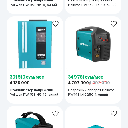
Стабилизатор напряжения
Стабилизатор напряжения
Pollwon PW 153-45-5, синий
Pollwon PW 153-45-10, синий
301 510 сум/мес
349 781 сум/мес
4 135 000
4 797 000
4 992 000
Стабилизатор напряжения
Сварочный аппарат Pollwon
Pollwon PW 153-45-15, синий
PW141-MIG250-1, синий