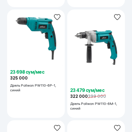
23 698 сум/мес
325 000
Дрель Pollwon PW110-6P-1,
23 479 сум/мес
синий
322 000
399 000
Дрель Pollwon PW110-6M-1,
синий