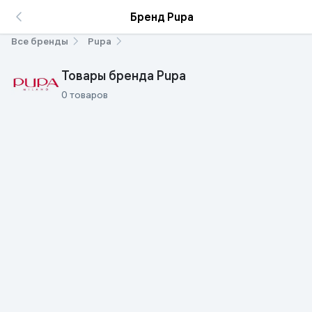
Бренд Pupa
Все бренды
Pupa
Товары бренда Pupa
0 товаров