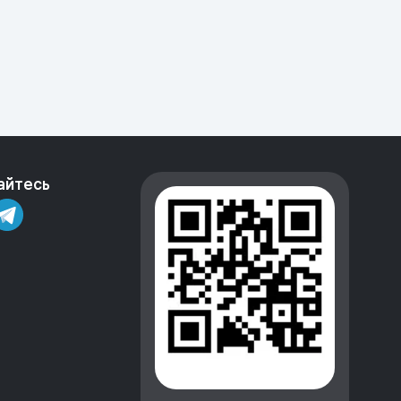
айтесь