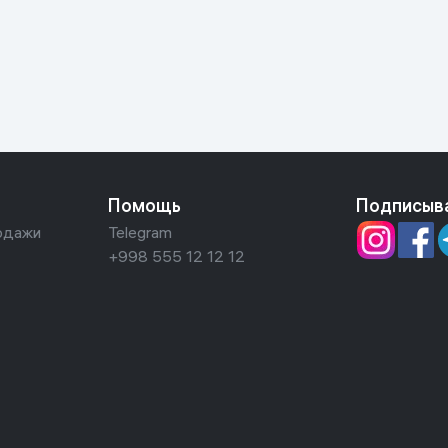
ьной реальности
Помощь
Подписыв
одажи
Telegram
+998 555 12 12 12