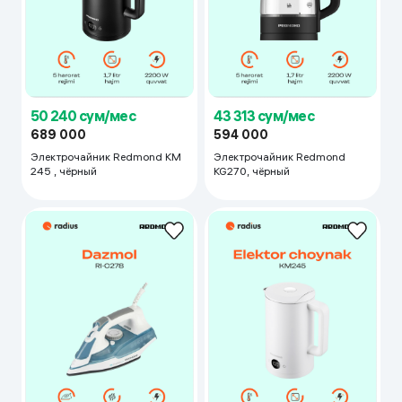
50 240 сум/мес
43 313 сум/мес
689 000
594 000
Электрочайник Redmond KМ
Электрочайник Redmond
245 , чёрный
KG270, чёрный