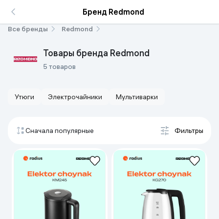
Бренд Redmond
Все бренды
Redmond
Товары бренда Redmond
5 товаров
Утюги
Электрочайники
Мультиварки
Сначала популярные
Фильтры