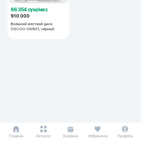
66 354 сум/мес
910 000
Внешний жесткий диск
OSCOO ON901, чёрный
Главная
Каталог
Корзина
Избранное
Профиль