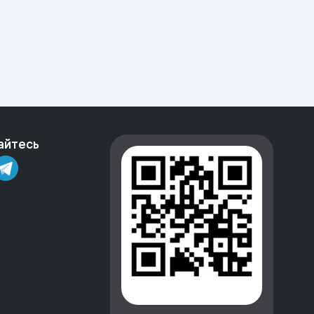
айтесь