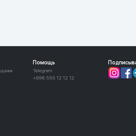
ьной реальности
Помощь
Подписыв
одажи
Telegram
+998 555 12 12 12