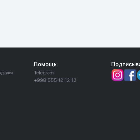
ьной реальности
Помощь
Подписыв
одажи
Telegram
+998 555 12 12 12