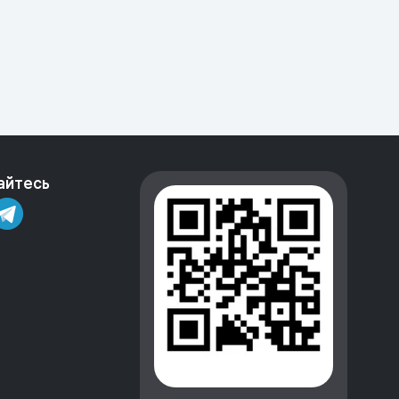
айтесь