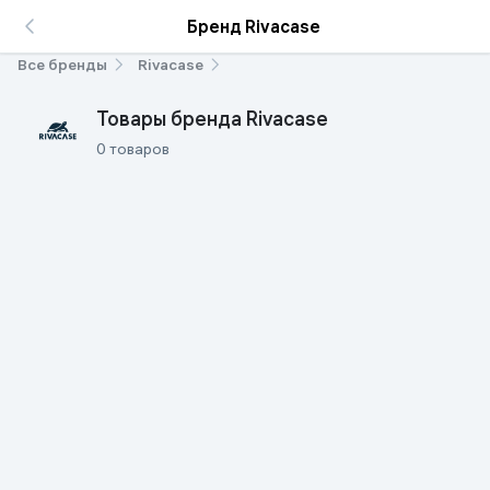
Бренд Rivacase
Все бренды
Rivacase
Товары бренда Rivacase
0 товаров