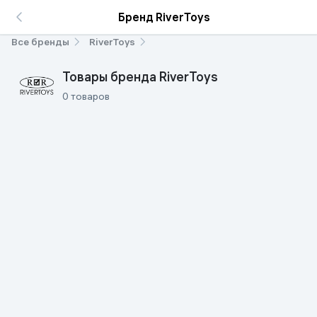
Бренд RiverToys
Все бренды
RiverToys
Товары бренда RiverToys
0 товаров