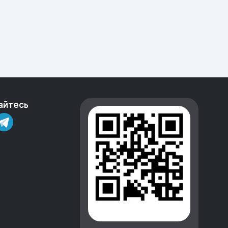
айтесь