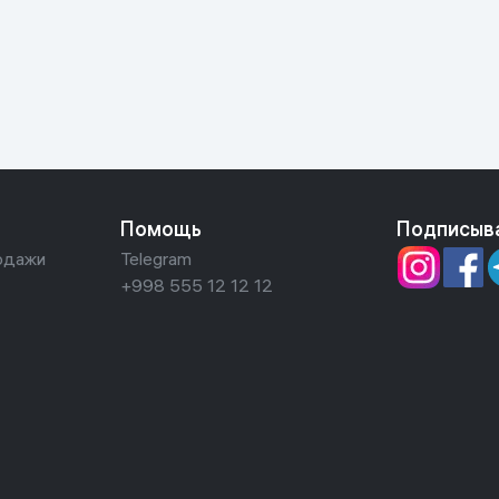
ьной реальности
Помощь
Подписыв
одажи
Telegram
+998 555 12 12 12