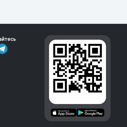
айтесь