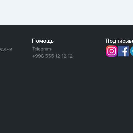
Помощь
Подписыв
одажи
Telegram
+998 555 12 12 12