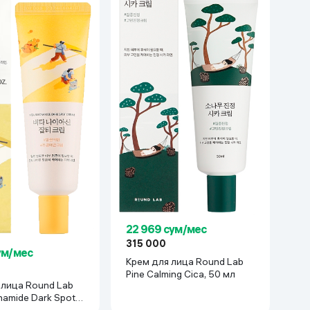
22 969 сум/мес
315 000
ум/мес
Крем для лица Round Lab
Pine Calming Cica, 50 мл
 лица Round Lab
inamide Dark Spot,