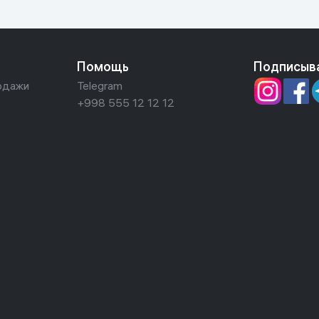
Помощь
Подписыв
одажи
Telegram
+998 555 12 12 12