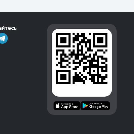
айтесь