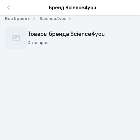
Бренд Science4you
Все бренды
Science4you
Товары бренда Science4you
0 товаров