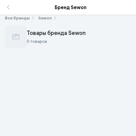
Бренд Sewon
Все бренды
Sewon
Товары бренда Sewon
0 товаров