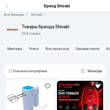
Бренд Shivaki
Все бренды
Shivaki
Товары бренда Shivaki
524 товара
Миксеры
Утюги
Все пылесосы
Газовые плиты
К
Сначала популярные
Фильтры