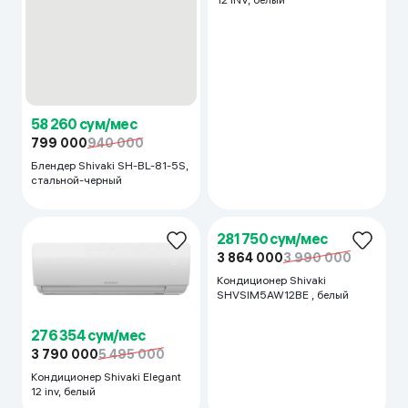
58 260 сум/мес
799 000
940 000
Блендер Shivaki SH-BL-81-5S,
276 391 сум/мес
стальной-черный
3 790 500
Кондиционер Shivaki Elegant
12 INV, белый