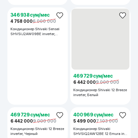
339 792 сум/мес
4 660 000
7 000 000
Кондиционер Shivaki
305 885 сум/мес
SIH1W09HE 09 Breeze, Белый
4 195 000
6 000 000
Кондиционер Shivaki Sendo
09 inverter, белый
276 354 сум/мес
3 790 000
5 495 000