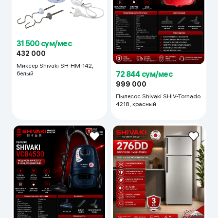
31 500 сум/мес
432 000
Миксер Shivaki SH‑HM‑142,
72 844 сум/мес
белый
999 000
Пылесос Shivaki SHIV-Tornado
4218, красный