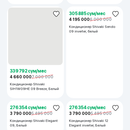
276 354 сум/мес
3 790 000
5 495 000
Кондиционер Shivaki Elegant
12 inv, белый
281 750 сум/мес
3 864 000
3 990 000
Кондиционер Shivaki
SHVSIM5AW12BE , белый