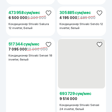
Кондиционер Shivaki 12
Elegant inverter, Белый
276 354 сум/мес
3 790 000
5 495 000
Кондиционер Shivaki Elegant
09, Белый
469 729 сум/мес
6 442 000
9 000 000