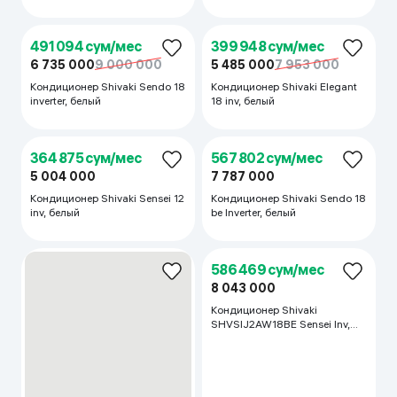
Кондиционер Shivaki 12 Breeze
346 938 сум/мес
inverter, Белый
4 758 000
6 000 000
Кондиционер Shivaki Sensei
SHVSIJ2AW09BE inverter,
Белый
469 729 сум/мес
400 969 сум/мес
6 442 000
9 000 000
5 499 000
7 103 000