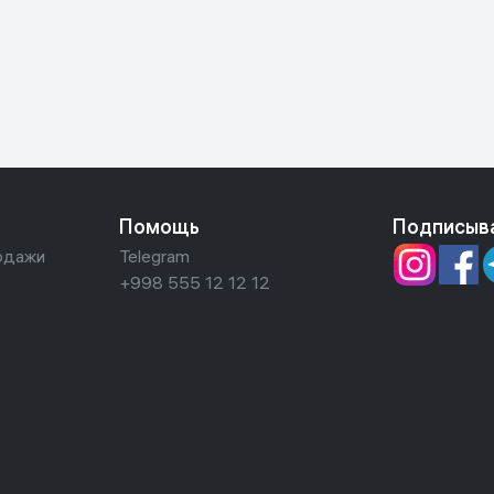
ьной реальности
Помощь
Подписыв
одажи
Telegram
+998 555 12 12 12