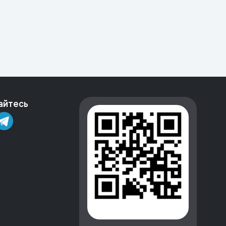
айтесь