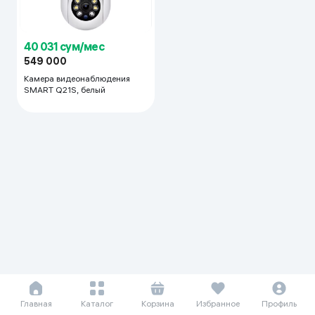
40 031 сум/мес
549 000
Камера видеонаблюдения
SMART Q21S, белый
Главная
Каталог
Корзина
Избранное
Профиль