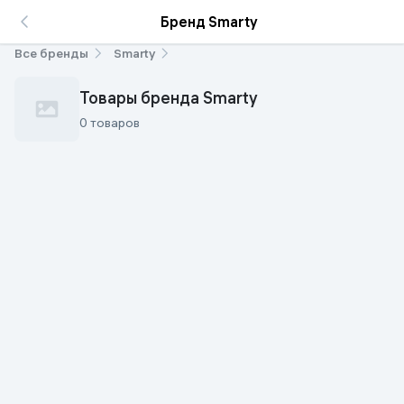
Бренд Smarty
Все бренды
Smarty
Товары бренда Smarty
0 товаров