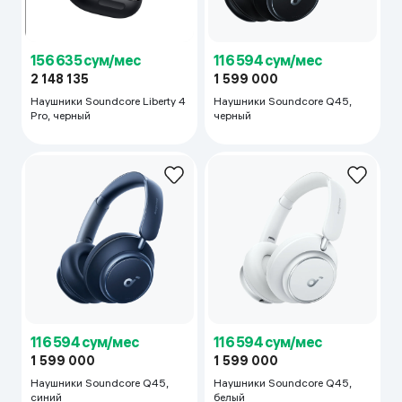
156 635 сум/мес
116 594 сум/мес
2 148 135
1 599 000
Наушники Soundcore Liberty 4
Наушники Soundcore Q45,
Pro, черный
черный
116 594 сум/мес
116 594 сум/мес
1 599 000
1 599 000
Наушники Soundcore Q45,
Наушники Soundcore Q45,
синий
белый