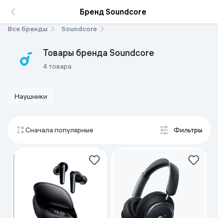
Бренд Soundcore
Все бренды
Soundcore
Товары бренда Soundcore
4 товара
Наушники
Сначала популярные
Фильтры