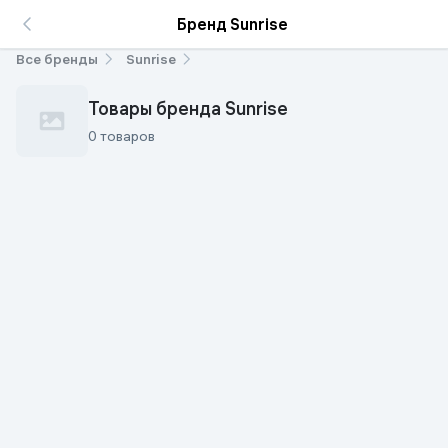
Бренд Sunrise
Все бренды
Sunrise
Товары бренда Sunrise
0 товаров