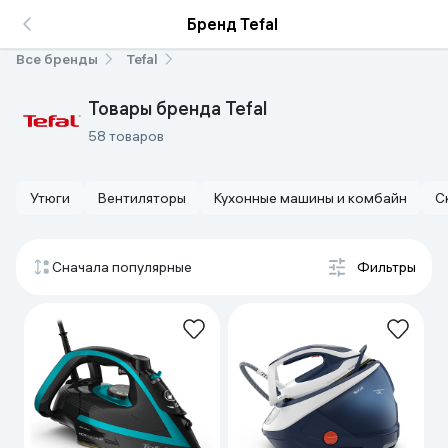
Бренд Tefal
Все бренды
Tefal
Товары бренда Tefal
58 товаров
Утюги
Вентиляторы
Кухонные машины и комбайн
С
Сначала популярные
Фильтры