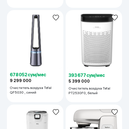
678 052 сум/мес
393 677 сум/мес
9 299 000
5 399 000
Очиститель воздуха Tefal
Очиститель воздуха Tefal
QF5030 , синий
PT2530F0, белый