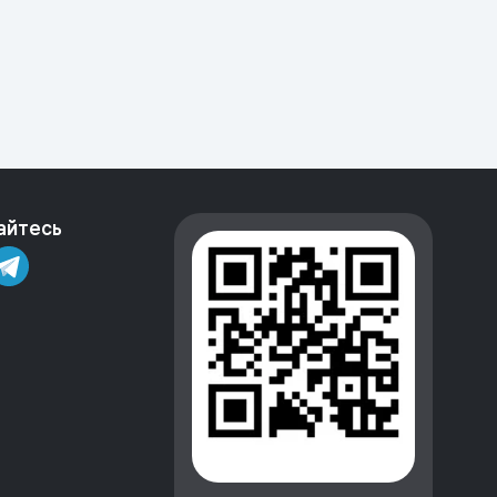
айтесь