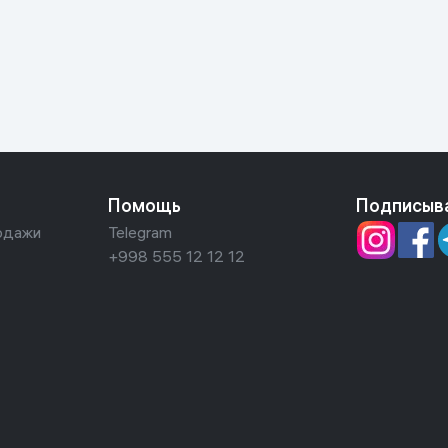
ьной реальности
Помощь
Подписыв
одажи
Telegram
+998 555 12 12 12