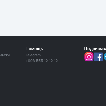
ьной реальности
Помощь
Подписыв
одажи
Telegram
+998 555 12 12 12