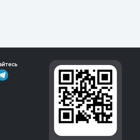
айтесь