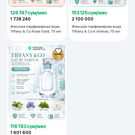
126 747 сум/мес
153 125 сум/мес
1 738 240
2 100 000
Женская парфюмерная вода
Женская парфюмерная вода
Tiffany & Co Rose Gold, 75 мл
Tiffany & Co K Intense, 75 мл
116 783 сум/мес
1 601 600