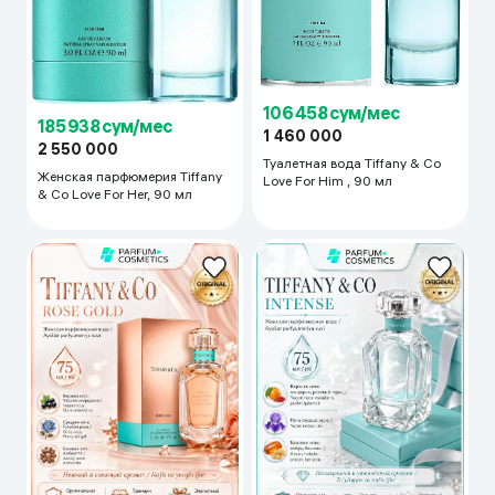
106 458 сум/мес
185 938 сум/мес
1 460 000
2 550 000
Туалетная вода Tiffany & Co
Женская парфюмерия Tiffany
Love For Him , 90 мл
& Co Love For Her, 90 мл