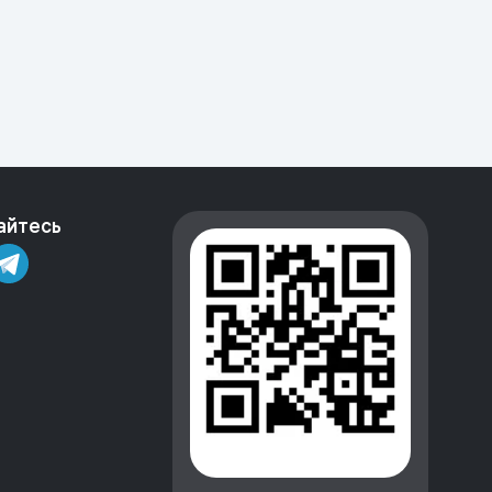
айтесь