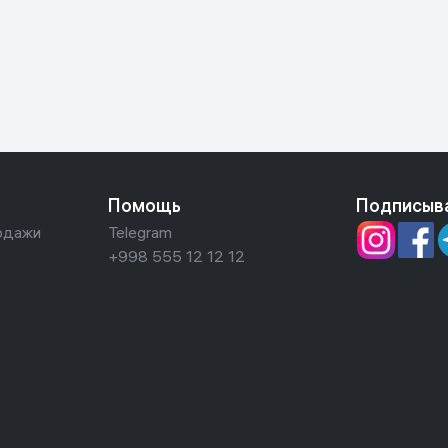
ьной реальности
Помощь
Подписыв
одажи
Telegram
+998 555 12 12 12