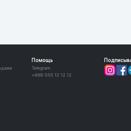
ьной реальности
Помощь
Подписыв
одажи
Telegram
+998 555 12 12 12