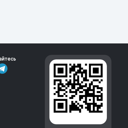
айтесь