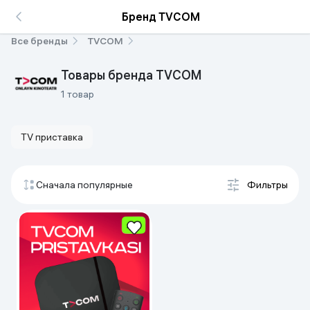
Бренд TVCOM
Все бренды
TVCOM
Товары бренда TVCOM
1 товар
TV приставка
Сначала популярные
Фильтры