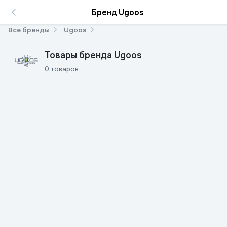
Бренд Ugoos
Все бренды
Ugoos
Товары бренда Ugoos
0 товаров