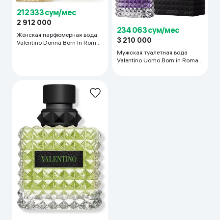
212 333 сум/мес
2 912 000
234 063 сум/мес
Женская парфюмерная вода
3 210 000
Valentino Donna Born In Roma
The Gold, 100 мл
Мужская туалетная вода
Valentino Uomo Born in Roma
Purple Melancholia, 100 мл