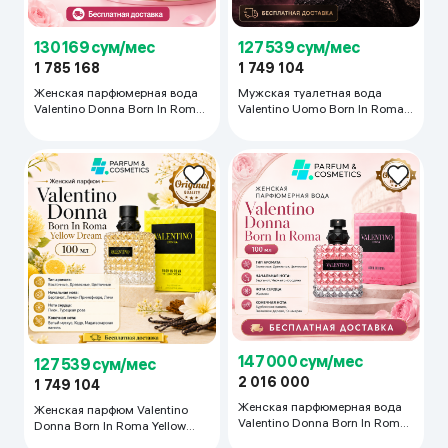
130 169 сум/мес
127 539 сум/мес
1 785 168
1 749 104
Женская парфюмерная вода
Мужская туалетная вода
Valentino Donna Born In Roma,
Valentino Uomo Born In Roma,
100 мл
100 мл
147 000 сум/мес
127 539 сум/мес
2 016 000
1 749 104
Женская парфюмерная вода
Женская парфюм Valentino
Valentino Donna Born In Roma,
Donna Born In Roma Yellow
100 мл
Dream, 100 мл