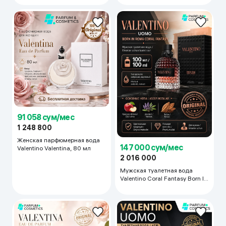
91 058 сум/мес
1 248 800
Женская парфюмерная вода
147 000 сум/мес
Valentino Valentina, 80 мл
2 016 000
Мужская туалетная вода
Valentino Coral Fantasy Born In
Roma, 100 мл