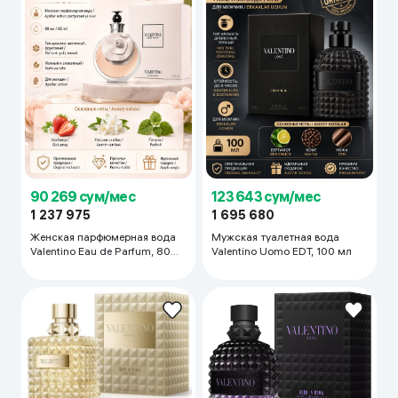
90 269 сум/мес
123 643 сум/мес
1 237 975
1 695 680
Женская парфюмерная вода
Мужская туалетная вода
Valentino Eau de Parfum, 80
Valentino Uomo EDT, 100 мл
мл