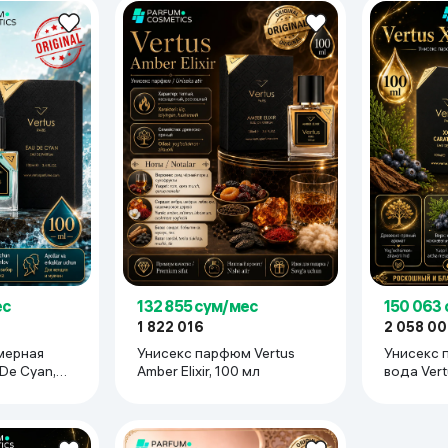
ьной реальности
ес
132 855 сум/мес
150 063
1 822 016
2 058 0
мерная
Унисекс парфюм Vertus
Унисекс 
 De Cyan,
Amber Elixir, 100 мл
вода Vert
100 мл