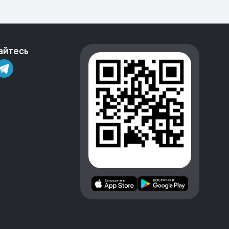
айтесь