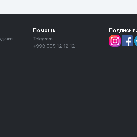
Помощь
Подписыв
одажи
Telegram
+998 555 12 12 12