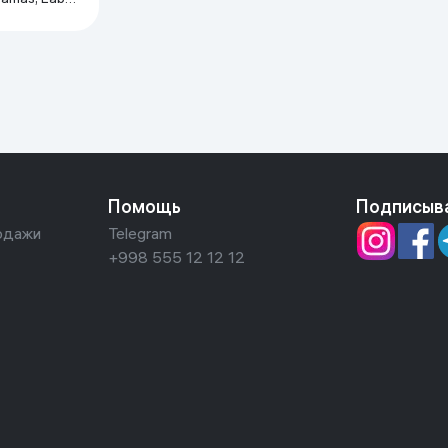
Помощь
Подписыв
одажи
Telegram
+998 555 12 12 12