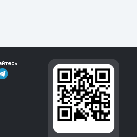
айтесь