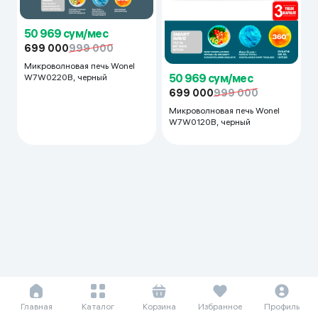
50 969 сум/мес
699 000
999 000
Микроволновая печь Wonel
50 969 сум/мес
W7W0220B, черный
699 000
999 000
Микроволновая печь Wonel
W7W0120B, черный
Главная
Каталог
Корзина
Избранное
Профиль