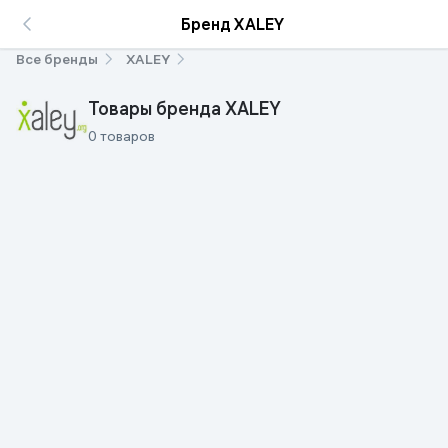
Бренд XALEY
Все бренды
XALEY
Товары бренда XALEY
0 товаров