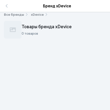
Бренд xDevice
Все бренды
xDevice
Товары бренда xDevice
0 товаров