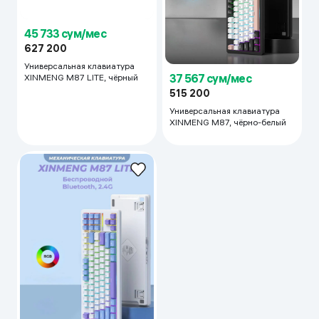
45 733 сум/мес
627 200
Универсальная клавиатура
37 567 сум/мес
XINMENG M87 LITE, чёрный
515 200
Универсальная клавиатура
XINMENG M87, чёрно-белый