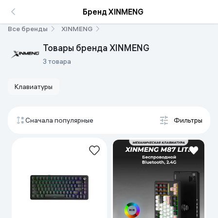
Бренд XINMENG
Все бренды
XINMENG
Товары бренда XINMENG
3 товара
Клавиатуры
Сначала популярные
Фильтры