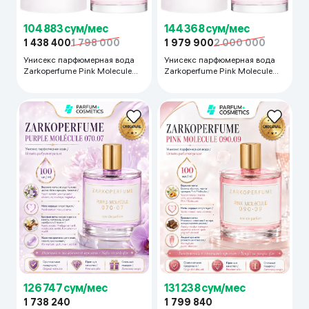
104 883 сум/мес
144 368 сум/мес
1 438 400
1 798 000
1 979 900
2 000 000
Унисекс парфюмерная вода
Унисекс парфюмерная вода
Zarkoperfume Pink Molecule
Zarkoperfume Pink Molecule
090.09, 100 мл
090.09, 100 мл
126 747 сум/мес
131 238 сум/мес
1 738 240
1 799 840